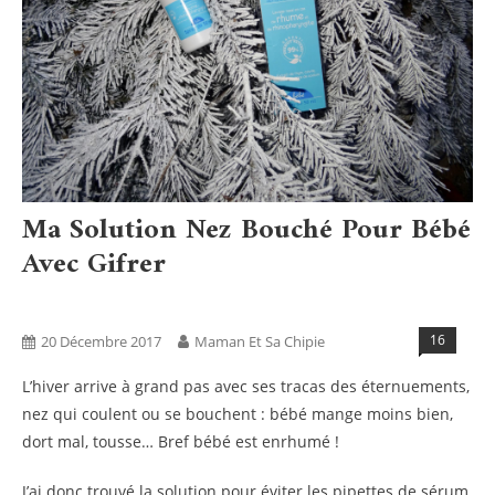
Ma Solution Nez Bouché Pour Bébé
Avec Gifrer
Bien Être
Blog
Tests Produits
16
20 Décembre 2017
Maman Et Sa Chipie
L’hiver arrive à grand pas avec ses tracas des éternuements,
nez qui coulent ou se bouchent : bébé mange moins bien,
dort mal, tousse… Bref bébé est enrhumé !
J’ai donc trouvé la solution pour éviter les pipettes de sérum