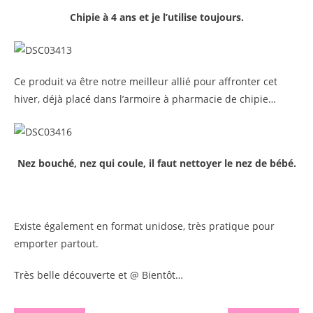
Chipie à 4 ans et je l’utilise toujours.
Ce produit va être notre meilleur allié pour affronter cet
hiver, déjà placé dans l’armoire à pharmacie de chipie…
Nez bouché, nez qui coule, il faut nettoyer le nez de bébé.
Existe également en format unidose, très pratique pour
emporter partout.
Très belle découverte et @ Bientôt…