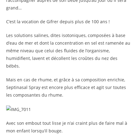
l’accompagner auprès de son bébé jusqu’au jour où il sera
grand…
C’est la vocation de Gifrer depuis plus de 100 ans !
Les solutions salines, dites isotoniques, composées à base
d’eau de mer et dont la concentration en sel est ramenée au
même niveau que celui des fluides de l’organisme,
humidifient, lavent et décollent les croûtes du nez des
bébés.
Mais en cas de rhume, et grâce à sa composition enrichie,
Septinasal Spray est encore plus efficace et agit sur toutes
les composantes du rhume.
Avec son embout tout lisse je n’ai craint plus de faire mal à
mon enfant lorsqu’il bouge.