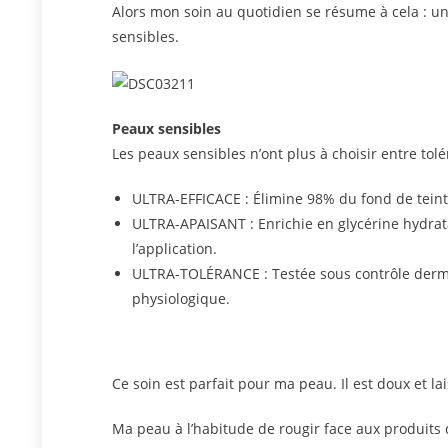
Alors mon soin au quotidien se résume à cela : u
sensibles.
Peaux sensibles
Les peaux sensibles n’ont plus à choisir entre tolé
ULTRA-EFFICACE : Élimine 98% du fond de teint,
ULTRA-APAISANT : Enrichie en glycérine hydrat
l’application.
ULTRA-TOLÉRANCE : Testée sous contrôle derma
physiologique.
Ce soin est parfait pour ma peau. Il est doux et l
Ma peau à l’habitude de rougir face aux produits d