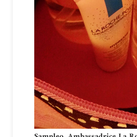
Sampleo, Ambassadrice La R