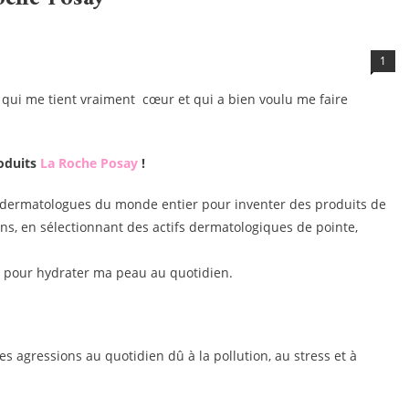
1
 qui me tient vraiment cœur et qui a bien voulu me faire
oduits
La Roche Posay
!
s dermatologues du monde entier pour inventer des produits de
ns, en sélectionnant des actifs dermatologiques de pointe,
ts pour hydrater ma peau au quotidien.
les agressions au quotidien dû à la pollution, au stress et à