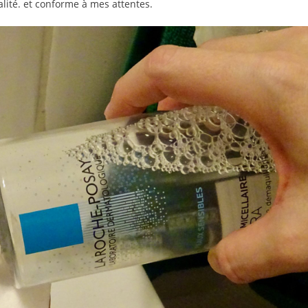
lité. et conforme à mes attentes.