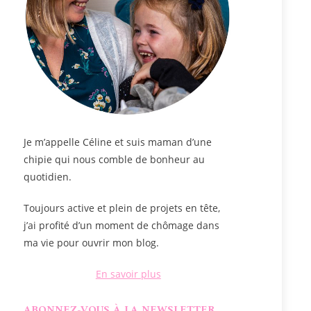
Je m’appelle
Céline
et suis maman d’une
chipie qui nous comble de bonheur au
quotidien.
Toujours active et plein de projets en tête,
j’ai profité d’un moment de chômage dans
ma vie pour ouvrir mon blog.
En savoir plus
ABONNEZ-VOUS À LA NEWSLETTER