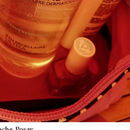
oche Posay