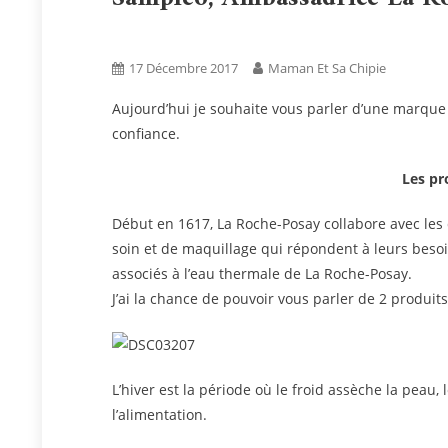
Bien Être
Blog
Tests Produits
17 Décembre 2017
Maman Et Sa Chipie
Aujourd’hui je souhaite vous parler d’une marque
confiance.
Les pr
Début en 1617, La Roche-Posay collabore avec le
soin et de maquillage qui répondent à leurs besoi
associés à l’eau thermale de La Roche-Posay.
J’ai la chance de pouvoir vous parler de 2 produi
L’hiver est la période où le froid assèche la peau, 
l’alimentation.