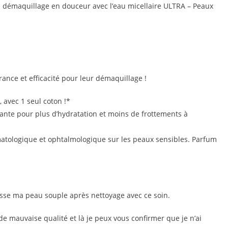
n démaquillage en douceur avec l’eau micellaire ULTRA – Peaux
rance et efficacité pour leur démaquillage !
 avec 1 seul coton !*
ante pour plus d’hydratation et moins de frottements à
tologique et ophtalmologique sur les peaux sensibles. Parfum
aisse ma peau souple après nettoyage avec ce soin.
e mauvaise qualité et là je peux vous confirmer que je n’ai