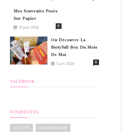
Mes Souvenirs Posés
Sur Papier
0
10 juin 2026
On Découvre La
Biotyfull Box Du Mois
De Mai
0
1 juin 2026
FACEBOOK
ÉTIQUETTES
ACTIVITÉ
ANNIVERSAIRE