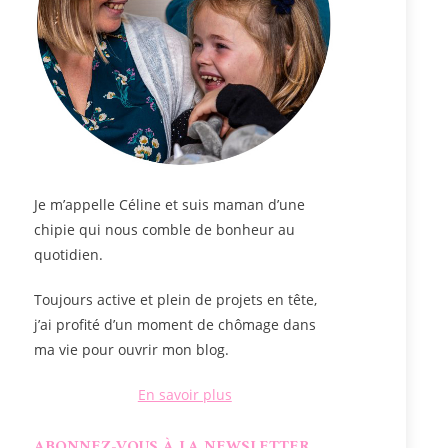
Je m’appelle
Céline
et suis maman d’une
chipie qui nous comble de bonheur au
quotidien.
Toujours active et plein de projets en tête,
j’ai profité d’un moment de chômage dans
ma vie pour ouvrir mon blog.
En savoir plus
ABONNEZ-VOUS À LA NEWSLETTER