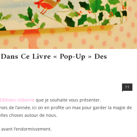
 Dans Ce Livre « Pop-Up » Des
11
Editions Usborne
que je souhaite vous présenter.
mois de l’année, ici on en profite un max pour garder la magie de
elles choses autour de nous.
re avant l’endormissement.