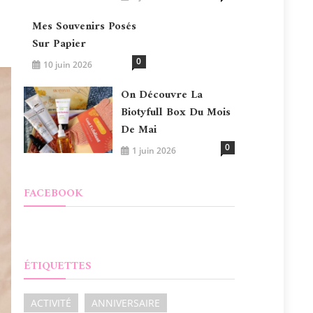
Mes Souvenirs Posés
Sur Papier
0
10 juin 2026
On Découvre La
Biotyfull Box Du Mois
De Mai
0
1 juin 2026
FACEBOOK
ÉTIQUETTES
ACTIVITÉ
ANNIVERSAIRE