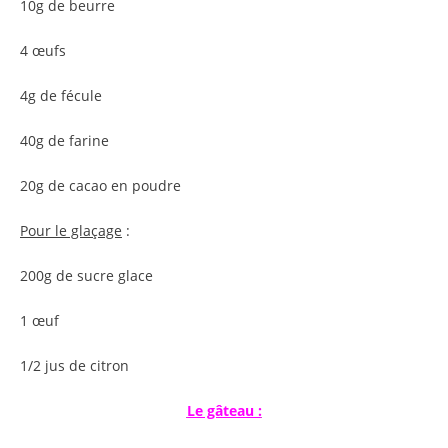
10g de beurre
4 œufs
4g de fécule
40g de farine
20g de cacao en poudre
Pour le glaçage
:
200g de sucre glace
1 œuf
1/2 jus de citron
Le gâteau :