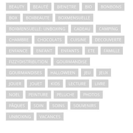
BEAUTY
BEAUTÉ
BIENETRE
BIO
BONBONS
BOX
BOXBEAUTE
BOXMENSUELLE
BOXMENSUELLE; UNBOXING
CADEAU
CAMPING
CHAMBRE
CHOCOLATS
CUISINE
DECOUVERTE
ENFANCE
ENFANT
ENFANTS
ETE
FAMILLE
FIZZYDISTRIBUTION
GOURMANDISE
GOURMANDISES
HALLOWEEN
JEU
JEUX
JOUER
JOUET
KIDS
LECTURE
LIVRE
NOEL
PEINTURE
PELUCHE
PHOTOS
PÂQUES
SOIN
SOINS
SOUVENIRS
UNBOXING
VACANCES