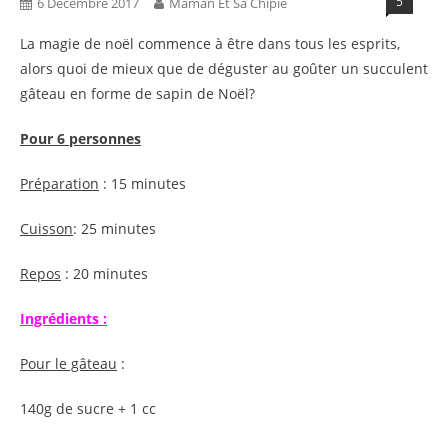
5
6 Décembre 2017
Maman Et Sa Chipie
La magie de noël commence à être dans tous les esprits,
alors quoi de mieux que de déguster au goûter un succulent
gâteau en forme de sapin de Noël?
Pour 6 personnes
Préparation
: 15 minutes
Cuisson
: 25 minutes
Repos
: 20 minutes
Ingrédients :
Pour le gâteau
:
140g de sucre + 1 cc