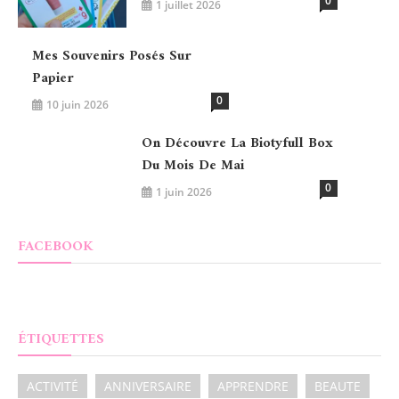
0
1 juillet 2026
Mes Souvenirs Posés Sur
Papier
0
10 juin 2026
On Découvre La Biotyfull Box
Du Mois De Mai
0
1 juin 2026
FACEBOOK
ÉTIQUETTES
ACTIVITÉ
ANNIVERSAIRE
APPRENDRE
BEAUTE