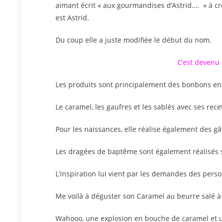
aimant écrit « aux gourmandises d’Astrid…. » à cr
est Astrid.
Du coup elle a juste modifiée le début du nom.
C’est devenu
Les produits sont principalement des bonbons en
Le caramel, les gaufres et les sablés avec ses rece
Pour les naissances, elle réalise également des 
Les dragées de baptême sont également réalisés s
L’inspiration lui vient par les demandes des person
Me voilà à déguster son Caramel au beurre salé à 
Wahooo, une explosion en bouche de caramel et u