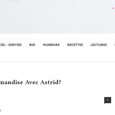
ES – SORTIES
BIO
HUMEURS
RECETTES
LECTURES
mandise Avec Astrid?
1
?