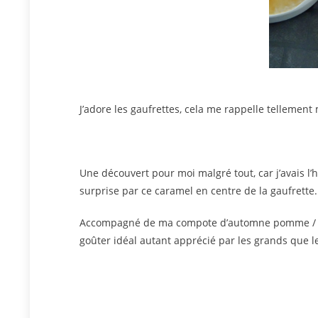
J’adore les gaufrettes, cela me rappelle tellemen
Une découvert pour moi malgré tout, car j’avais l’ha
surprise par ce caramel en centre de la gaufrette.
Accompagné de ma compote d’automne pomme / poi
goûter idéal autant apprécié par les grands que le