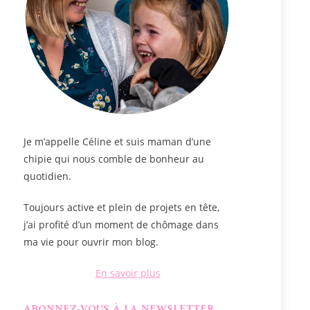
Je m’appelle
Céline
et suis maman d’une
chipie qui nous comble de bonheur au
quotidien.
Toujours active et plein de projets en tête,
j’ai profité d’un moment de chômage dans
ma vie pour ouvrir mon blog.
En savoir plus
ABONNEZ-VOUS À LA NEWSLETTER