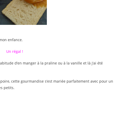
t mon enfance.
Un régal !
bitude d’en manger à la praline ou à la vanille et là j’ai été
re, cette gourmandise s’est mariée parfaitement avec pour un
s petits.