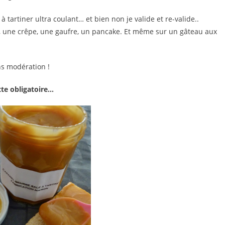
 tartiner ultra coulant… et bien non je valide et re-valide..
e, une crêpe, une gaufre, un pancake. Et même sur un gâteau aux
ans modération !
tte obligatoire…