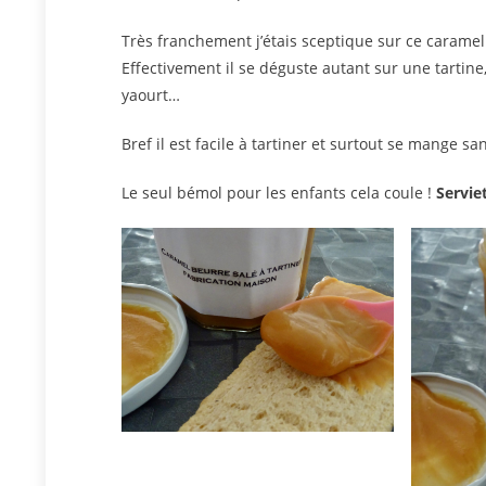
Très franchement j’étais sceptique sur ce caramel à
Effectivement il se déguste autant sur une tartin
yaourt…
Bref il est facile à tartiner et surtout se mange s
Le seul bémol pour les enfants cela coule !
Servie