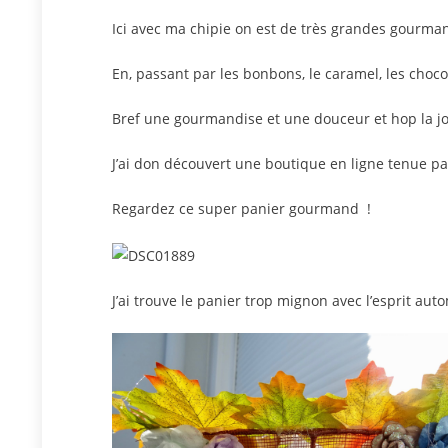
Ici avec ma chipie on est de très grandes gourma
En, passant par les bonbons, le caramel, les choco
Bref une gourmandise et une douceur et hop la jo
J’ai don découvert une boutique en ligne tenue pa
Regardez ce super panier gourmand !
J’ai trouve le panier trop mignon avec l’esprit au