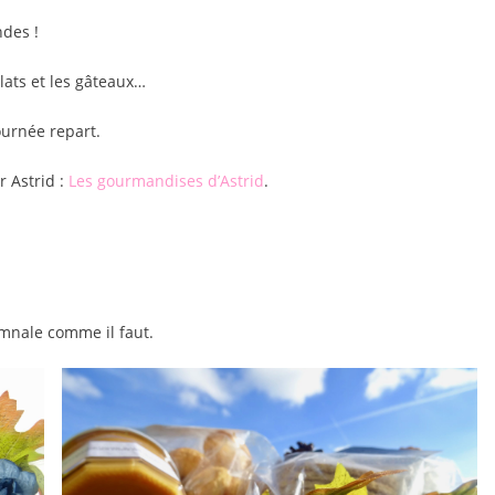
ndes !
lats et les gâteaux…
urnée repart.
r Astrid :
Les gourmandises d’Astrid
.
tomnale comme il faut.