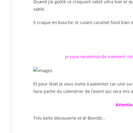
Quand j’ai goûté ce croquant sablé ultra bon et qu
sablé.
Il croque en bouche, le culant caramel fond bien e
Je vous recommande vivement ces 
Et pour Noël je vous invite à patienter car une s
faire partie du calendrier de l’avent qui sera mis
Attentio
Très belle découverte et @ Bientôt…