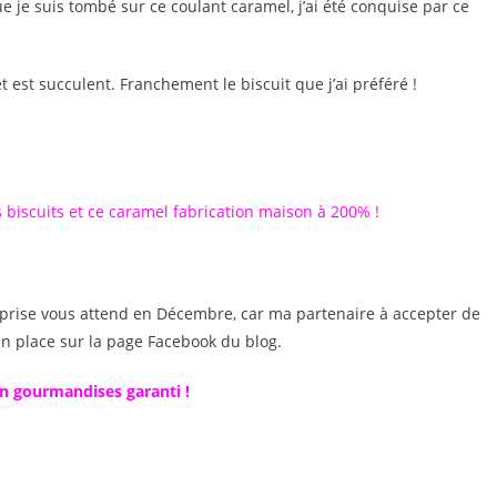
e je suis tombé sur ce coulant caramel, j’ai été conquise par ce
t est succulent. Franchement le biscuit que j’ai préféré !
biscuits et ce caramel fabrication maison à 200% !
urprise vous attend en Décembre, car ma partenaire à accepter de
 en place sur la page Facebook du blog.
n gourmandises garanti !