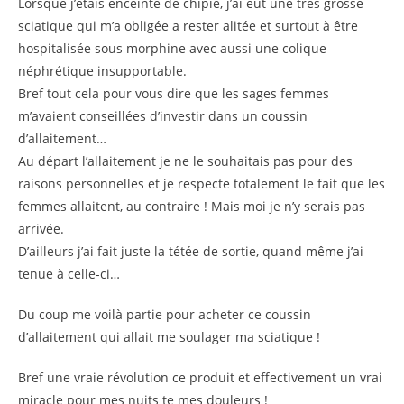
Lorsque j’étais enceinte de chipie, j’ai eut une très grosse
sciatique qui m’a obligée a rester alitée et surtout à être
hospitalisée sous morphine avec aussi une colique
néphrétique insupportable.
Bref tout cela pour vous dire que les sages femmes
m’avaient conseillées d’investir dans un coussin
d’allaitement…
Au départ l’allaitement je ne le souhaitais pas pour des
raisons personnelles et je respecte totalement le fait que les
femmes allaitent, au contraire ! Mais moi je n’y serais pas
arrivée.
D’ailleurs j’ai fait juste la tétée de sortie, quand même j’ai
tenue à celle-ci…
Du coup me voilà partie pour acheter ce coussin
d’allaitement qui allait me soulager ma sciatique !
Bref une vraie révolution ce produit et effectivement un vrai
miracle pour mes nuits te mes douleurs !