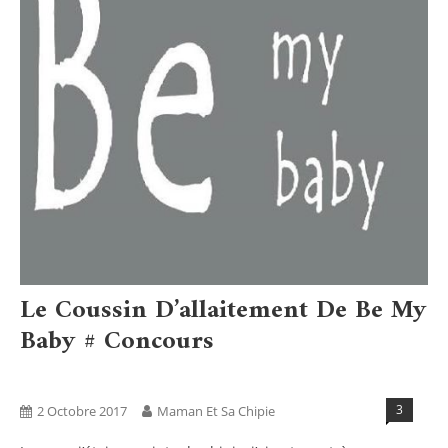
Le Coussin D’allaitement De Be My
Baby # Concours
Bien Être
Blog
3
2 Octobre 2017
Maman Et Sa Chipie