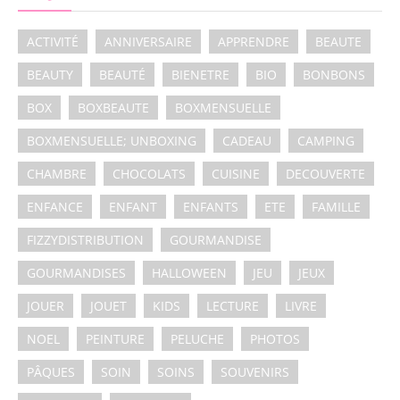
ACTIVITÉ
ANNIVERSAIRE
APPRENDRE
BEAUTE
BEAUTY
BEAUTÉ
BIENETRE
BIO
BONBONS
BOX
BOXBEAUTE
BOXMENSUELLE
BOXMENSUELLE; UNBOXING
CADEAU
CAMPING
CHAMBRE
CHOCOLATS
CUISINE
DECOUVERTE
ENFANCE
ENFANT
ENFANTS
ETE
FAMILLE
FIZZYDISTRIBUTION
GOURMANDISE
GOURMANDISES
HALLOWEEN
JEU
JEUX
JOUER
JOUET
KIDS
LECTURE
LIVRE
NOEL
PEINTURE
PELUCHE
PHOTOS
PÂQUES
SOIN
SOINS
SOUVENIRS