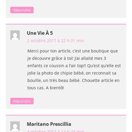
Répondre
Une Vie À 5
2 octobre 2017 à 22 h 01 min
Merci pour ton article, c’est une boutique que
je découvre grâce à toi! J’ai allaité mes 3
enfants ce coussin a l’air top!! Qu’est qu’elle est
jolie la photo de chipie bébé, on reconnait sa
bouille, un très beau bébé. Chouette article en
tous cas. A bientôt
Répondre
Maritano Prescillia
4 octobre 2017 à 14 h 24 min