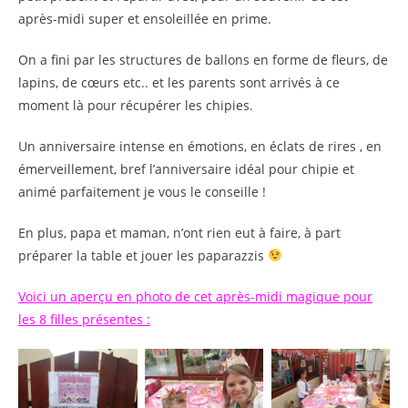
après-midi super et ensoleillée en prime.
On a fini par les structures de ballons en forme de fleurs, de
lapins, de cœurs etc.. et les parents sont arrivés à ce
moment là pour récupérer les chipies.
Un anniversaire intense en émotions, en éclats de rires , en
émerveillement, bref l’anniversaire idéal pour chipie et
animé parfaitement je vous le conseille !
En plus, papa et maman, n’ont rien eut à faire, à part
préparer la table et jouer les paparazzis
Voici un aperçu en photo de cet après-midi magique pour
les 8 filles présentes :