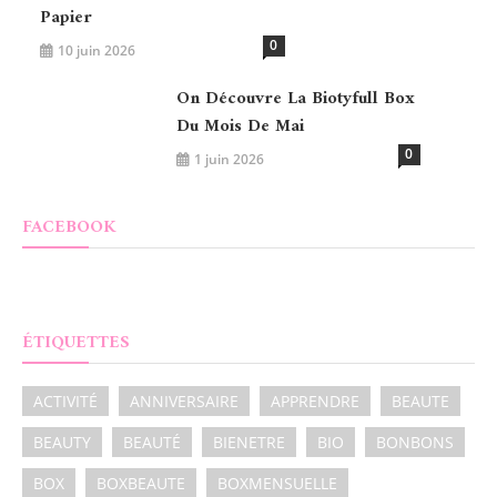
Papier
0
10 juin 2026
On Découvre La Biotyfull Box
Du Mois De Mai
0
1 juin 2026
FACEBOOK
ÉTIQUETTES
ACTIVITÉ
ANNIVERSAIRE
APPRENDRE
BEAUTE
BEAUTY
BEAUTÉ
BIENETRE
BIO
BONBONS
BOX
BOXBEAUTE
BOXMENSUELLE