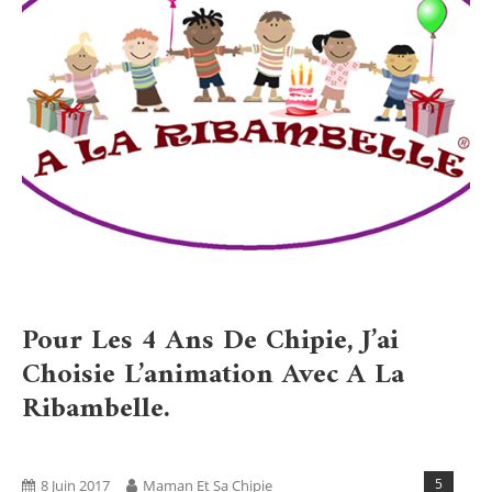
Pour Les 4 Ans De Chipie, J’ai
Choisie L’animation Avec A La
Ribambelle.
Activités
Blog
Tests Produits
5
8 Juin 2017
Maman Et Sa Chipie