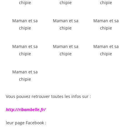
chipie
chipie
chipie
Maman et sa
Maman et sa
Maman et sa
chipie
chipie
chipie
Maman et sa
Maman et sa
Maman et sa
chipie
chipie
chipie
Maman et sa
chipie
Vous pouvez retrouver toutes les infos sur :
http://ribambelle.fr/
leur page Facebook :