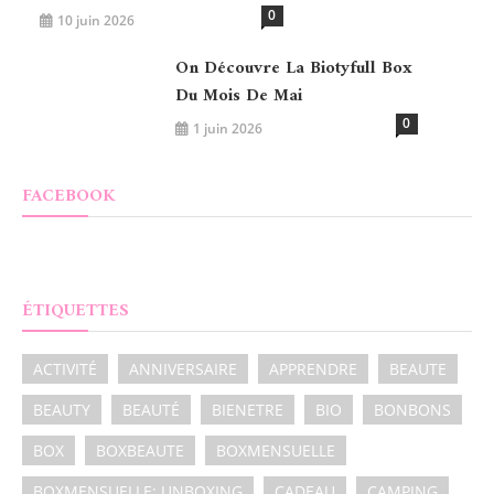
0
10 juin 2026
On Découvre La Biotyfull Box
Du Mois De Mai
0
1 juin 2026
FACEBOOK
ÉTIQUETTES
ACTIVITÉ
ANNIVERSAIRE
APPRENDRE
BEAUTE
BEAUTY
BEAUTÉ
BIENETRE
BIO
BONBONS
BOX
BOXBEAUTE
BOXMENSUELLE
BOXMENSUELLE; UNBOXING
CADEAU
CAMPING