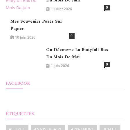
Du Mois De Juin
0
1 juillet 2026
Mes Souvenirs Posés Sur
Papier
0
10 juin 2026
On Découvre La Biotyfull Box
Du Mois De Mai
0
1 juin 2026
FACEBOOK
ÉTIQUETTES
ACTIVITÉ
ANNIVERSAIRE
APPRENDRE
BEAUTE