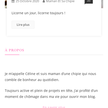
35
25 Octobre 2020
Maman Et Sa Chipie
Licorne un jour, licorne toujours !
Lire plus
À PROPOS
Je m’appelle
Céline
et suis maman d’une chipie qui nous
comble de bonheur au quotidien.
Toujours active et plein de projets en tête, j’ai profité d’un
moment de chômage dans ma vie pour ouvrir mon blog.
En savoir plus