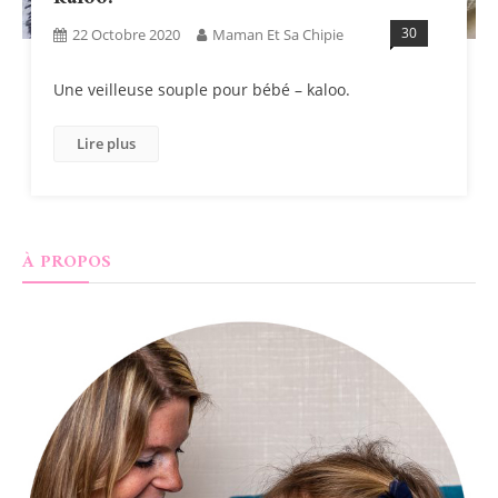
30
22 Octobre 2020
Maman Et Sa Chipie
Une veilleuse souple pour bébé – kaloo.
Lire plus
À PROPOS