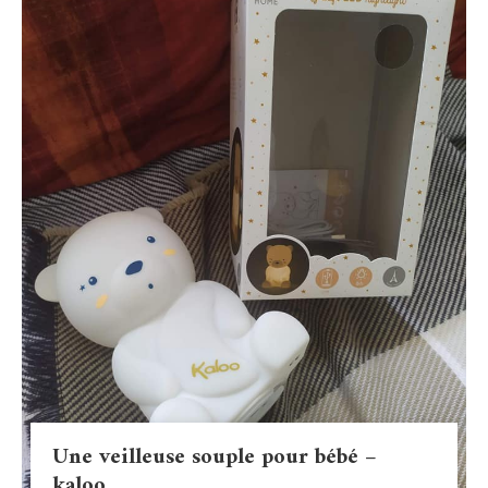
Une veilleuse souple pour bébé –
kaloo.