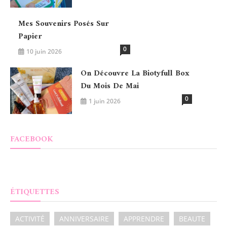
Mes Souvenirs Posés Sur
Papier
0
10 juin 2026
On Découvre La Biotyfull Box
Du Mois De Mai
0
1 juin 2026
FACEBOOK
ÉTIQUETTES
ACTIVITÉ
ANNIVERSAIRE
APPRENDRE
BEAUTE