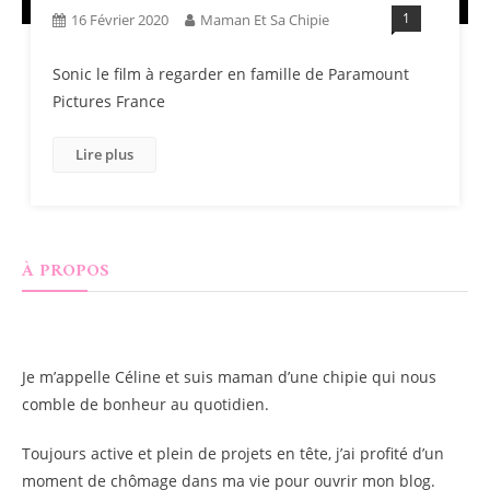
1
16 Février 2020
Maman Et Sa Chipie
Sonic le film à regarder en famille de Paramount
Pictures France
Lire plus
À PROPOS
Je m’appelle
Céline
et suis maman d’une chipie qui nous
comble de bonheur au quotidien.
Toujours active et plein de projets en tête, j’ai profité d’un
moment de chômage dans ma vie pour ouvrir mon blog.