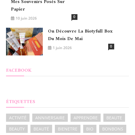
Mes Souvenirs Posés Sur
Papier
0
10 juin 2026
On Découvre La Biotyfull Box
Du Mois De Mai
0
1 juin 2026
FACEBOOK
ÉTIQUETTES
ACTIVITÉ
ANNIVERSAIRE
APPRENDRE
BEAUTE
BEAUTY
BEAUTÉ
BIENETRE
BIO
BONBONS