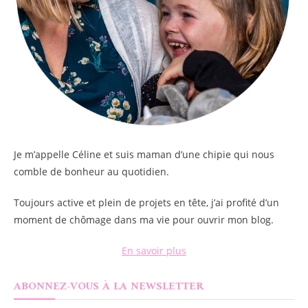
Je m’appelle
Céline
et suis maman d’une chipie qui nous
comble de bonheur au quotidien.
Toujours active et plein de projets en tête, j’ai profité d’un
moment de chômage dans ma vie pour ouvrir mon blog.
En savoir plus
ABONNEZ-VOUS À LA NEWSLETTER