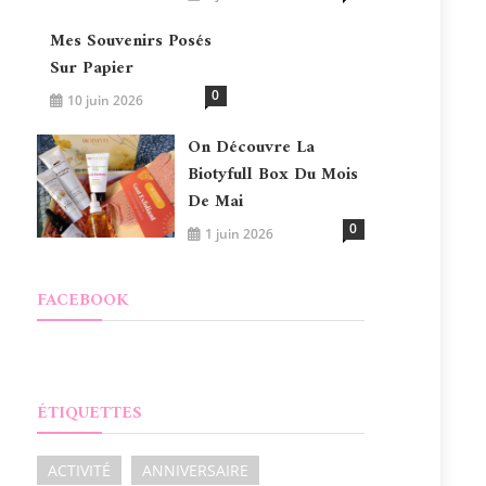
Mes Souvenirs Posés
Sur Papier
0
10 juin 2026
On Découvre La
Biotyfull Box Du Mois
De Mai
0
1 juin 2026
FACEBOOK
ÉTIQUETTES
ACTIVITÉ
ANNIVERSAIRE