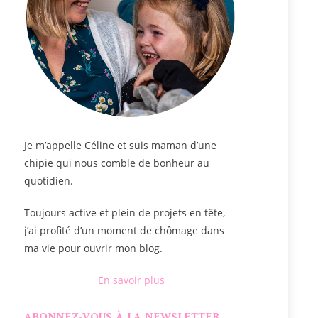
Je m’appelle
Céline
et suis maman d’une
chipie qui nous comble de bonheur au
quotidien.
Toujours active et plein de projets en tête,
j’ai profité d’un moment de chômage dans
ma vie pour ouvrir mon blog.
En savoir plus
ABONNEZ-VOUS À LA NEWSLETTER