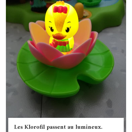
Les Klorofil passent au lumineux.