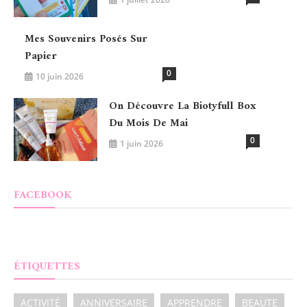
Mes Souvenirs Posés Sur
Papier
0
10 juin 2026
On Découvre La Biotyfull Box
Du Mois De Mai
0
1 juin 2026
FACEBOOK
ÉTIQUETTES
ACTIVITÉ
ANNIVERSAIRE
APPRENDRE
BEAUTE