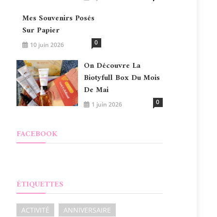
Mes Souvenirs Posés
Sur Papier
0
10 juin 2026
On Découvre La
Biotyfull Box Du Mois
De Mai
0
1 juin 2026
FACEBOOK
ÉTIQUETTES
ACTIVITÉ
ANNIVERSAIRE