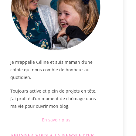
Je m’appelle
Céline
et suis maman d’une
chipie qui nous comble de bonheur au
quotidien.
Toujours active et plein de projets en tête,
j’ai profité d’un moment de chômage dans
ma vie pour ouvrir mon blog.
En savoir plus
ABONNEZ-VOUS À LA NEWSLETTER