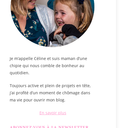
Je m’appelle
Céline
et suis maman d’une
chipie qui nous comble de bonheur au
quotidien.
Toujours active et plein de projets en tête,
j’ai profité d’un moment de chômage dans
ma vie pour ouvrir mon blog.
En savoir plus
ABONNEZ-VOUS À LA NEWSLETTER