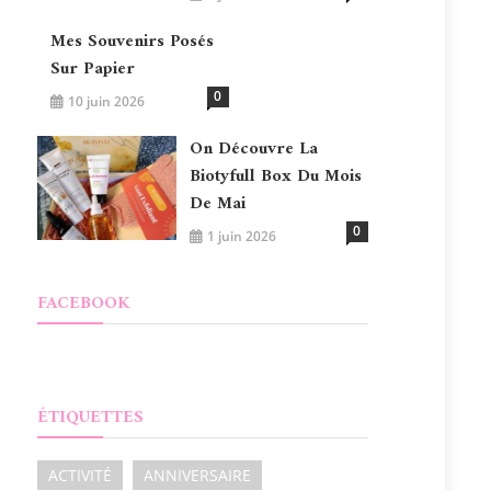
Mes Souvenirs Posés
Sur Papier
0
10 juin 2026
On Découvre La
Biotyfull Box Du Mois
De Mai
0
1 juin 2026
FACEBOOK
ÉTIQUETTES
ACTIVITÉ
ANNIVERSAIRE