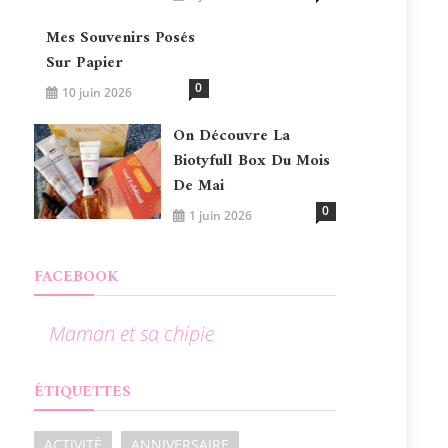
Mes Souvenirs Posés
Sur Papier
0
10 juin 2026
On Découvre La
Biotyfull Box Du Mois
De Mai
0
1 juin 2026
FACEBOOK
Maman et sa chipie
ÉTIQUETTES
ACTIVITÉ
ANNIVERSAIRE