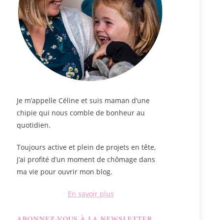
Je m’appelle
Céline
et suis maman d’une
chipie qui nous comble de bonheur au
quotidien.
Toujours active et plein de projets en tête,
j’ai profité d’un moment de chômage dans
ma vie pour ouvrir mon blog.
En savoir plus
ABONNEZ-VOUS À LA NEWSLETTER