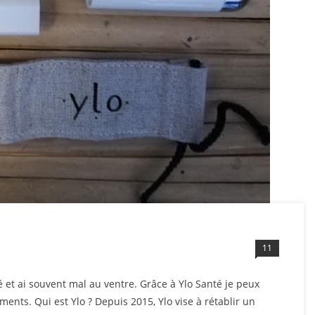
11
é et ai souvent mal au ventre. Grâce à Ylo Santé je peux
ts. Qui est Ylo ? Depuis 2015, Ylo vise à rétablir un